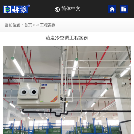
简体中文
当前位置：
首页
> ->
工程案例
蒸发冷空调工程案例