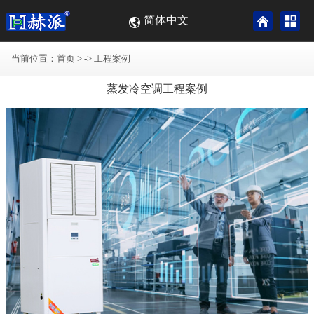
简体中文
当前位置：
首页
> ->
工程案例
蒸发冷空调工程案例