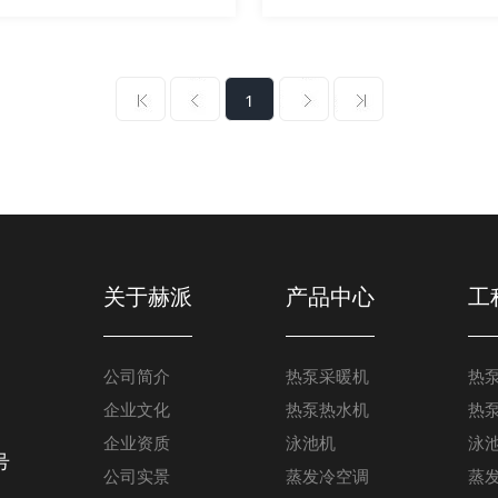
1
关于赫派
产品中心
工
公司简介
热泵采暖机
热
企业文化
热泵热水机
热
企业资质
泳池机
泳
号
公司实景
蒸发冷空调
蒸