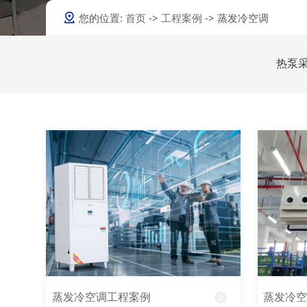
泳池机
您的位置:
首页
->
工程案例
-> 蒸发冷空调
常温泳池机
超低温泳池机
热泵
蒸发冷空调
蒸发冷空调工程案例
蒸发冷