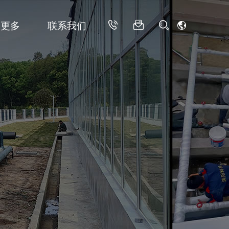
更多
联系我们
冷空调
视频中心
不锈钢变频冷暖机
商用型款超低温冷暖机