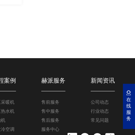
程案例
赫派服务
新闻资讯
在
泵采暖机
售前服务
公司动态
线
泵热水机
售中服务
行业动态
服
务
池机
售后服务
常见问题
发冷空调
服务中心