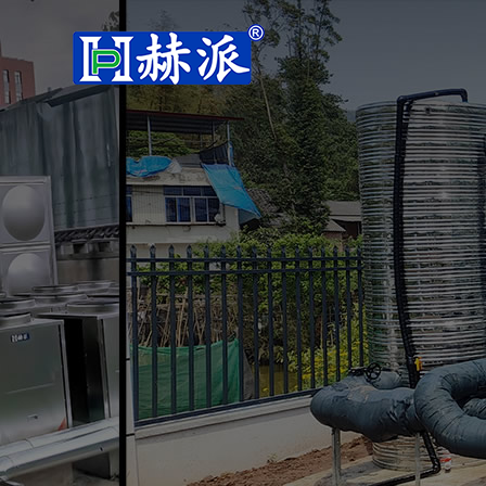
热泵采暖机
公司简介
热泵
常温冷暖机
超低温冷暖机
变频冷暖机
热泵热水机
常温热水机
超低温热水机
低温热水机
高温热水机