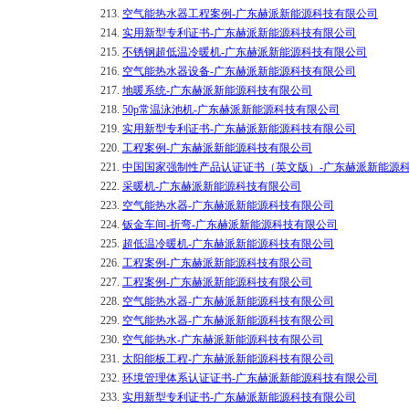
213.
空气能热水器工程案例-广东赫派新能源科技有限公司
214.
实用新型专利证书-广东赫派新能源科技有限公司
215.
不锈钢超低温冷暖机-广东赫派新能源科技有限公司
216.
空气能热水器设备-广东赫派新能源科技有限公司
217.
地暖系统-广东赫派新能源科技有限公司
218.
50p常温泳池机-广东赫派新能源科技有限公司
219.
实用新型专利证书-广东赫派新能源科技有限公司
220.
工程案例-广东赫派新能源科技有限公司
221.
中国国家强制性产品认证证书（英文版）-广东赫派新能源
222.
采暖机-广东赫派新能源科技有限公司
223.
空气能热水器-广东赫派新能源科技有限公司
224.
钣金车间-折弯-广东赫派新能源科技有限公司
225.
超低温冷暖机-广东赫派新能源科技有限公司
226.
工程案例-广东赫派新能源科技有限公司
227.
工程案例-广东赫派新能源科技有限公司
228.
空气能热水器-广东赫派新能源科技有限公司
229.
空气能热水器-广东赫派新能源科技有限公司
230.
空气能热水-广东赫派新能源科技有限公司
231.
太阳能板工程-广东赫派新能源科技有限公司
232.
环境管理体系认证证书-广东赫派新能源科技有限公司
233.
实用新型专利证书-广东赫派新能源科技有限公司