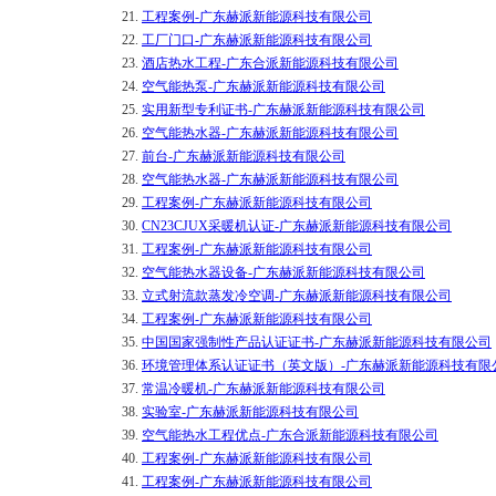
21.
工程案例-广东赫派新能源科技有限公司
22.
工厂门口-广东赫派新能源科技有限公司
23.
酒店热水工程-广东合派新能源科技有限公司
24.
空气能热泵-广东赫派新能源科技有限公司
25.
实用新型专利证书-广东赫派新能源科技有限公司
26.
空气能热水器-广东赫派新能源科技有限公司
27.
前台-广东赫派新能源科技有限公司
28.
空气能热水器-广东赫派新能源科技有限公司
29.
工程案例-广东赫派新能源科技有限公司
30.
CN23CJUX采暖机认证-广东赫派新能源科技有限公司
31.
工程案例-广东赫派新能源科技有限公司
32.
空气能热水器设备-广东赫派新能源科技有限公司
33.
立式射流款蒸发冷空调-广东赫派新能源科技有限公司
34.
工程案例-广东赫派新能源科技有限公司
35.
中国国家强制性产品认证证书-广东赫派新能源科技有限公司
36.
环境管理体系认证证书（英文版）-广东赫派新能源科技有限
37.
常温冷暖机-广东赫派新能源科技有限公司
38.
实验室-广东赫派新能源科技有限公司
39.
空气能热水工程优点-广东合派新能源科技有限公司
40.
工程案例-广东赫派新能源科技有限公司
41.
工程案例-广东赫派新能源科技有限公司