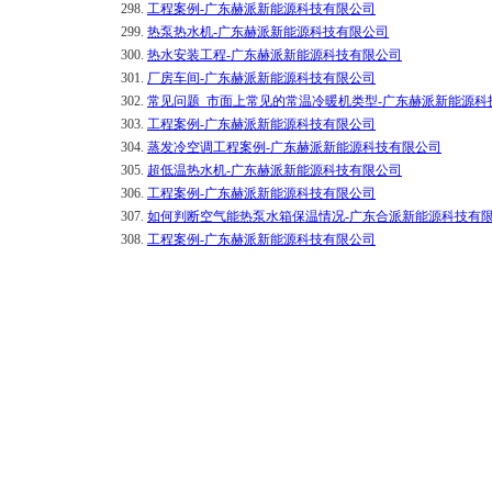
298.
工程案例-广东赫派新能源科技有限公司
299.
热泵热水机-广东赫派新能源科技有限公司
300.
热水安装工程-广东赫派新能源科技有限公司
301.
厂房车间-广东赫派新能源科技有限公司
302.
常见问题_市面上常见的常温冷暖机类型-广东赫派新能源科
303.
工程案例-广东赫派新能源科技有限公司
304.
蒸发冷空调工程案例-广东赫派新能源科技有限公司
305.
超低温热水机-广东赫派新能源科技有限公司
306.
工程案例-广东赫派新能源科技有限公司
307.
如何判断空气能热泵水箱保温情况-广东合派新能源科技有
308.
工程案例-广东赫派新能源科技有限公司