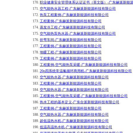
170.
职业健康安全管理体系认证证书（英文版）-广东赫派新能
171.
空气能热水器工程-广东赫派新能源科技有限公司
172.
热泵工程案例-广东赫派新能源科技有限公司
173.
工程案例-广东赫派新能源科技有限公司
174.
蒸发冷工程-广东赫派新能源科技有限公司
175.
空气能热泵热水器-广东赫派新能源科技有限公司
176.
折弯车间-广东赫派新能源科技有限公司
177.
工程案例-广东赫派新能源科技有限公司
178.
地暖工程-广东赫派新能源科技有限公司
179.
工程案例-广东赫派新能源科技有限公司
180.
工程案例-空气能热泵采暖-广东赫派新能源科技有限公司
181.
20p四系统常温氟循环商用机-广东赫派新能源科技有限公司
182.
空气能热水器-广东赫派新能源科技有限公司
183.
工程案例-广东赫派新能源科技有限公司
184.
空气能热水器-广东赫派新能源科技有限公司
185.
工程案例-空气能热泵采暖-广东赫派新能源科技有限公司
186.
热水工程的基本定义-广东合派新能源科技有限公司
187.
工程案例-广东赫派新能源科技有限公司
188.
空气能热水器-广东赫派新能源科技有限公司
189.
超低温热水机-广东赫派新能源科技有限公司
190.
低温高温热水机-广东赫派新能源科技有限公司