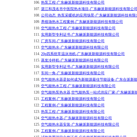
106.
热泵工程-广东赫派新能源科技有限公司
107.
湛江和茂名市中医院热水项目-广东赫派新能源科技有限公
108.
公司动态_热泵采暖机的应用场景-广东赫派新能源科技有限
109.
养殖场热水工程案例-广东赫派新能源科技有限公司
110.
空气能热水工程-广东赫派新能源科技有限公司
111.
实用新型专利证书-广东赫派新能源科技有限公司
112.
厂房车间-广东赫派新能源科技有限公司
113.
空气能热水-广东赫派新能源科技有限公司
114.
20p四系统常温泳池机-广东赫派新能源科技有限公司
115.
蒸发冷样机-广东赫派新能源科技有限公司
116.
实用新型专利证书-广东赫派新能源科技有限公司
117.
车间一角-广东赫派新能源科技有限公司
118.
空气能热水器是如何成为新能源最佳节能设备-广东合派新
119.
空气能热水工程-广东赫派新能源科技有限公司
120.
空气能热泵热水器,空气能热泵一站式供应厂家-广东赫派新
121.
工程案例-广东赫派新能源科技有限公司
122.
工程案例-广东赫派新能源科技有限公司
123.
热泵工程-广东赫派新能源科技有限公司
124.
空气能热水器-广东赫派新能源科技有限公司
125.
空气能热水器安装-广东赫派新能源科技有限公司
126.
工程案例-广东赫派新能源科技有限公司