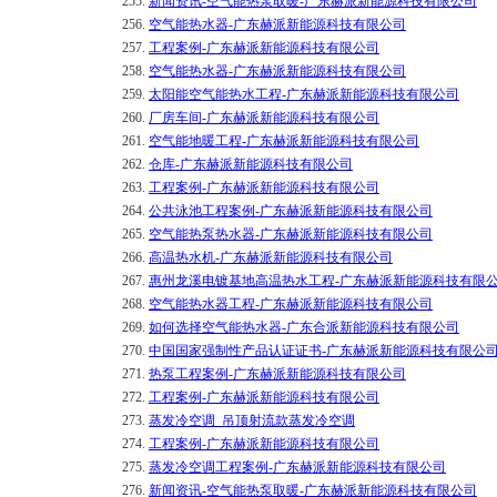
255.
新闻资讯-空气能热泵取暖-广东赫派新能源科技有限公司
256.
空气能热水器-广东赫派新能源科技有限公司
257.
工程案例-广东赫派新能源科技有限公司
258.
空气能热水器-广东赫派新能源科技有限公司
259.
太阳能空气能热水工程-广东赫派新能源科技有限公司
260.
厂房车间-广东赫派新能源科技有限公司
261.
空气能地暖工程-广东赫派新能源科技有限公司
262.
仓库-广东赫派新能源科技有限公司
263.
工程案例-广东赫派新能源科技有限公司
264.
公共泳池工程案例-广东赫派新能源科技有限公司
265.
空气能热泵热水器-广东赫派新能源科技有限公司
266.
高温热水机-广东赫派新能源科技有限公司
267.
惠州龙溪电镀基地高温热水工程-广东赫派新能源科技有限
268.
空气能热水器工程-广东赫派新能源科技有限公司
269.
如何选择空气能热水器-广东合派新能源科技有限公司
270.
中国国家强制性产品认证证书-广东赫派新能源科技有限公
271.
热泵工程案例-广东赫派新能源科技有限公司
272.
工程案例-广东赫派新能源科技有限公司
273.
蒸发冷空调_吊顶射流款蒸发冷空调
274.
工程案例-广东赫派新能源科技有限公司
275.
蒸发冷空调工程案例-广东赫派新能源科技有限公司
276.
新闻资讯-空气能热泵取暖-广东赫派新能源科技有限公司