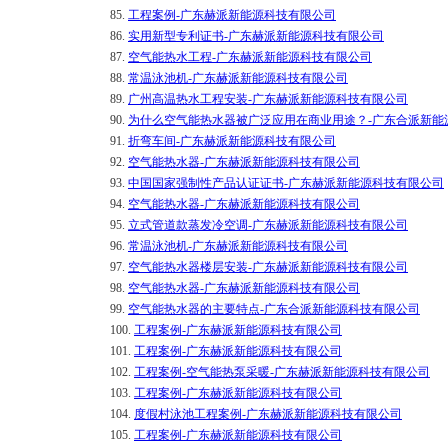
85.
工程案例-广东赫派新能源科技有限公司
86.
实用新型专利证书-广东赫派新能源科技有限公司
87.
空气能热水工程-广东赫派新能源科技有限公司
88.
常温泳池机-广东赫派新能源科技有限公司
89.
广州高温热水工程安装-广东赫派新能源科技有限公司
90.
为什么空气能热水器被广泛应用在商业用途？-广东合派新能
91.
折弯车间-广东赫派新能源科技有限公司
92.
空气能热水器-广东赫派新能源科技有限公司
93.
中国国家强制性产品认证证书-广东赫派新能源科技有限公司
94.
空气能热水器-广东赫派新能源科技有限公司
95.
立式管道款蒸发冷空调-广东赫派新能源科技有限公司
96.
常温泳池机-广东赫派新能源科技有限公司
97.
空气能热水器楼层安装-广东赫派新能源科技有限公司
98.
空气能热水器-广东赫派新能源科技有限公司
99.
空气能热水器的主要特点-广东合派新能源科技有限公司
100.
工程案例-广东赫派新能源科技有限公司
101.
工程案例-广东赫派新能源科技有限公司
102.
工程案例-空气能热泵采暖-广东赫派新能源科技有限公司
103.
工程案例-广东赫派新能源科技有限公司
104.
度假村泳池工程案例-广东赫派新能源科技有限公司
105.
工程案例-广东赫派新能源科技有限公司