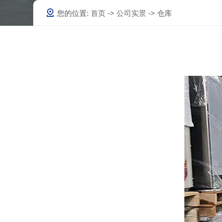
泳池机
您的位置:
首页
->
公司实景
-> 仓库
常温泳池机
超低温泳池机
蒸发冷空调