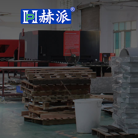
热泵采暖机
公司简介
热泵
常温冷暖机
超低温冷暖机
变频冷暖机
热泵热水机
常温热水机
超低温热水机
低温热水机
高温热水机