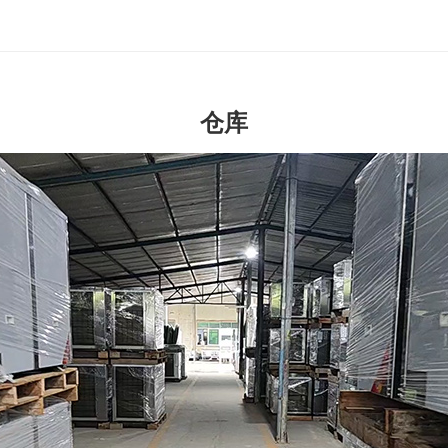
不锈钢变频冷暖机
仓库