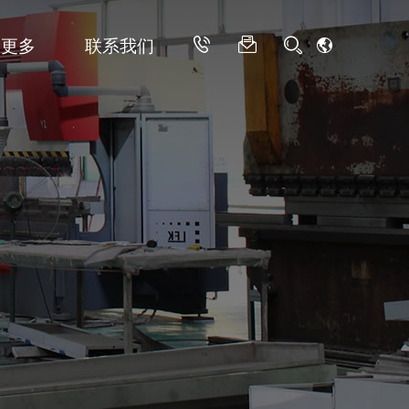
更多
联系我们
冷空调
视频中心
不锈钢变频冷暖机
商用型款超低温冷暖机