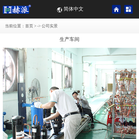
简体中文
当前位置：
首页
> ->
公司实景
生产车间