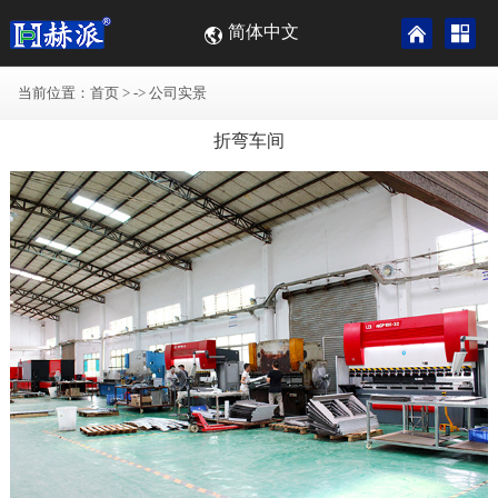
简体中文
当前位置：
首页
> ->
公司实景
折弯车间